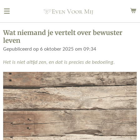
Ga
direct
naar
de
Wat niemand je vertelt over bewuster
hoofdinhoud
leven
Gepubliceerd op 6 oktober 2025 om 09:34
Het is niet altijd zen, en dat is precies de bedoeling.