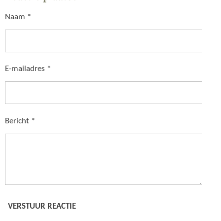
N
E
N
Naam *
E-mailadres *
Bericht *
VERSTUUR REACTIE