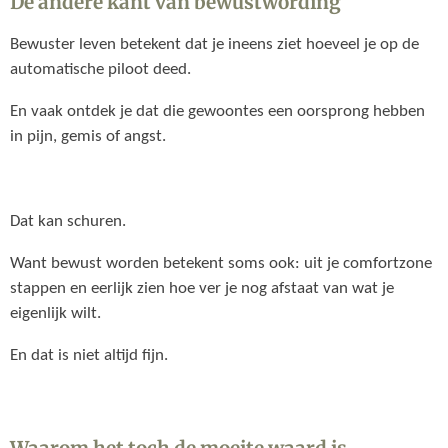
De andere kant van bewustwording
Bewuster leven betekent dat je ineens ziet hoeveel je op de
automatische piloot deed.
En vaak ontdek je dat die gewoontes een oorsprong hebben
in pijn, gemis of angst.
Dat kan schuren.
Want bewust worden betekent soms ook: uit je comfortzone
stappen en eerlijk zien hoe ver je nog afstaat van wat je
eigenlijk wilt.
En dat is niet altijd fijn.
Waarom het toch de moeite waard is