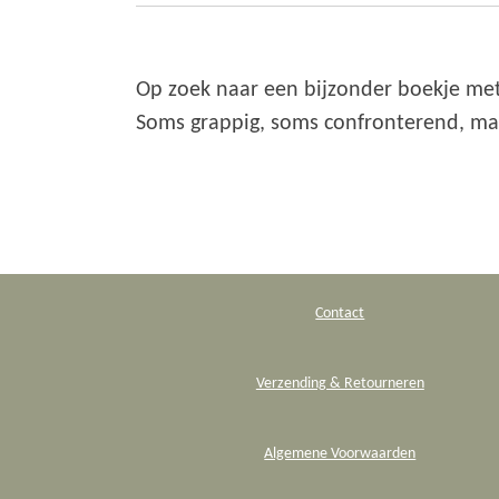
Op zoek naar een bijzonder boekje m
Soms grappig, soms confronterend, maa
Contact
Verzending & Retourneren
Algemene Voorwaarden