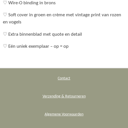
♡ Wire-O binding in brons
♡ Soft cover in groen en crème met vintage print van rozen
en vogels
♡ Extra binnenblad met quote en detail
♡ Eén uniek exemplaar – op = op
Contact
Verzending & Retourneren
Algemene Voorwaarden